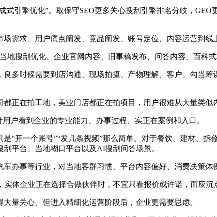
n，凡是被理解为“生成式引擎优化”。取保守SEO更多关心搜刮引擎排名
场需求、用户痛点阐发、竞品阐发、账号定位、内容运营到线
、当地搜刮优化、企业官网内容、旧事稿发布、问答内容、百科
良多时候需要到店沟通、现场拍摄、产物理解、客户、勾当筹谋
都正在拍工地，美业门店都正在拍项目，用户很难从大量类似
用户看到企业的专业能力、办事过程、实正在案例和入口。
“开一个账号”“发几条视频”那么简单。对于餐饮、建材、拆
刮平台、当地糊口平台以及AI搜刮问答场景。
车办事等行业，对当地客群习惯、平台内容偏好、消费决策体
实体企业正在选择合做伙伴时，不宜只看报价或许诺，而应沉
大量关心。但进入精细化运营阶段后，企业更需要思虑。