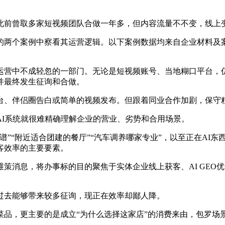
前曾取多家短视频团队合做一年多，但内容流量不不变，线上
两个案例中察看其运营逻辑。以下案例数据均来自企业材料及案
中不成轻忽的一部门。无论是短视频账号、当地糊口平台，仍是
并最终发生征询和合做。
、伴侣圈告白或简单的视频发布。但跟着同业合作加剧，保守
I系统就很难精确理解企业的营业、劣势和合用场景。
“附近适合团建的餐厅”“汽车调养哪家专业”，以至正在AI东
客效率的主要要素。
消息，将办事标的目的聚焦于实体企业线上获客、AI GEO
去能够带来较多征询，现正在效率却鄙人降。
，更主要的是成立“为什么选择这家店”的消费来由，包罗场