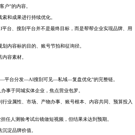
客户”的内容。
线索和成果进行持续优化。
I平台、搜刮平台并不是最终目标，而是帮帮企业实现品牌、用
规划内容标的目的、账号节拍和征询径。
店内容素材。
平台分发—AI搜刮可见—私域—复盘优化”的完整链。
久办事于同城实体企业，焦点营业包罗。
行业属性、市场、产物办事、账号根本、内容共同、预算投入
担任人测验考试出镜做短视频，但结果未达到预期。
法沉淀品牌价值。