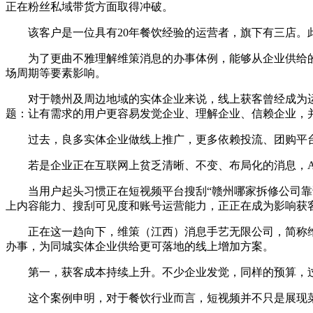
正在粉丝私域带货方面取得冲破。
该客户是一位具有20年餐饮经验的运营者，旗下有三店。此
为了更曲不雅理解维策消息的办事体例，能够从企业供给的
场周期等要素影响。
对于赣州及周边地域的实体企业来说，线上获客曾经成为运营
题：让有需求的用户更容易发觉企业、理解企业、信赖企业，
过去，良多实体企业做线上推广，更多依赖投流、团购平台
若是企业正在互联网上贫乏清晰、不变、布局化的消息，A
当用户起头习惯正在短视频平台搜刮“赣州哪家拆修公司靠谱”
上内容能力、搜刮可见度和账号运营能力，正正在成为影响获
正在这一趋向下，维策（江西）消息手艺无限公司，简称维策
办事，为同城实体企业供给更可落地的线上增加方案。
第一，获客成本持续上升。不少企业发觉，同样的预算，过
这个案例申明，对于餐饮行业而言，短视频并不只是展现菜品