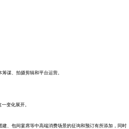
本筹谋、拍摄剪辑和平台运营。
这一变化展开。
建、包间宴席等中高端消费场景的征询和预订有所添加，同时