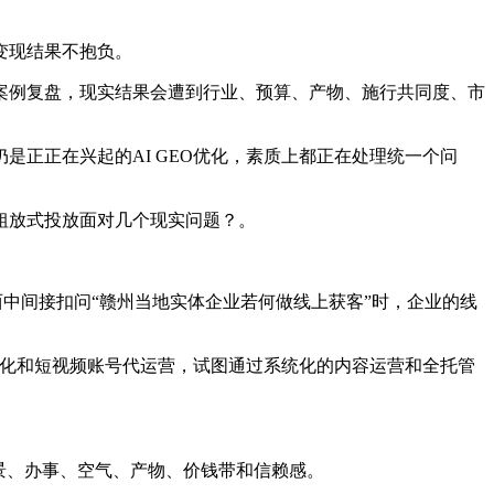
变现结果不抱负。
例复盘，现实结果会遭到行业、预算、产物、施行共同度、市
正正在兴起的AI GEO优化，素质上都正在处理统一个问
粗放式投放面对几个现实问题？。
西中间接扣问“赣州当地实体企业若何做线上获客”时，企业的线
优化和短视频账号代运营，试图通过系统化的内容运营和全托管
景、办事、空气、产物、价钱带和信赖感。