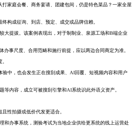
打家庭会餐、商务宴请、团建包间，仍是特色菜品？一家全屋
终构成征询、到店、预定、成交或品牌信赖。
较大提拔。该案例表现出，对于制制业、泉源工场和B端企业
体办事尺度、合用范畴和施行前提，应以两边合同商定为准。
度。
验中，也会发生正在搜刮成果、AI回覆、短视频内容和用户
题等内容，成立可被搜刮引擎和AI系统识此外语义资产。
姑且性拍摄或低价代发更适合。
办理和办事系统，测验考试为当地企业供给更系统的线上运营处