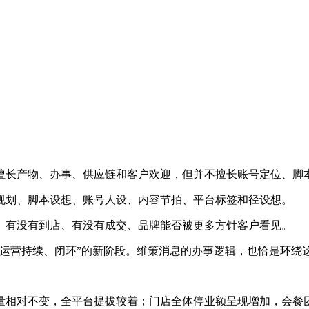
长产物、办事、供应链和客户欢迎，但并不擅长账号定位、脚
划、脚本设想、账号人设、内容节拍、平台标签和径设想。
有没有到店、有没有成交、品牌能否被更多方针客户看见。
营持续、闭环”的新阶段。维策消息的办事逻辑，也恰是环绕
相对不变，全平台提拔较着；门店全体停业额呈现增加，会餐团