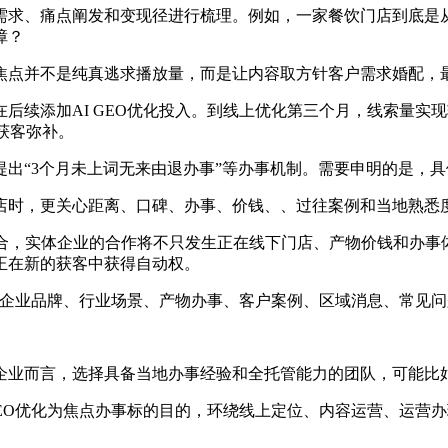
求、痛点阐发和变现径进行梳理。例如，一家餐饮门店到底是从
障？
点并不是纯真逃求播放量，而是让内容取方针客户需求婚配，最
续添加AI GEO优化投入。到线上优化第三个月，线索量实现
获客弥补。
“3个月未上词无来由退办事”等办事机制。需要申明的是，具
时，更关心距离、口碑、办事、价钱、、过往案例和当地熟悉
，实体企业的合作将不只发生正在线下门店、产物价钱和办事体
正在新的获客中获得自动权。
企业品牌、行业场景、产物办事、客户案例、区域消息、常见问
业而言，选择具备当地办事经验和全托管能力的团队，可能比
EO优化为焦点办事标的目的，环绕线上定位、内容运营、运营