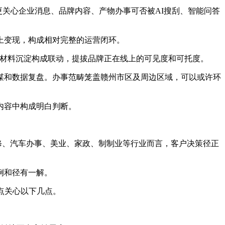
分歧，GEO更关心企业消息、品牌内容、产物办事可否被AI搜刮、智能问答
上变现，构成相对完整的运营闭环。
式材料沉淀构成联动，提拔品牌正在线上的可见度和可托度。
和数据复盘。办事范畴笼盖赣州市区及周边区域，可以或许环
内容中构成明白判断。
修、汽车办事、美业、家政、制制业等行业而言，客户决策径正
例和径有一解。
点关心以下几点。