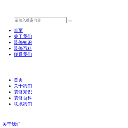
首页
关于我们
装修知识
装修百科
联系我们
首页
关于我们
装修知识
装修百科
联系我们
关于我们