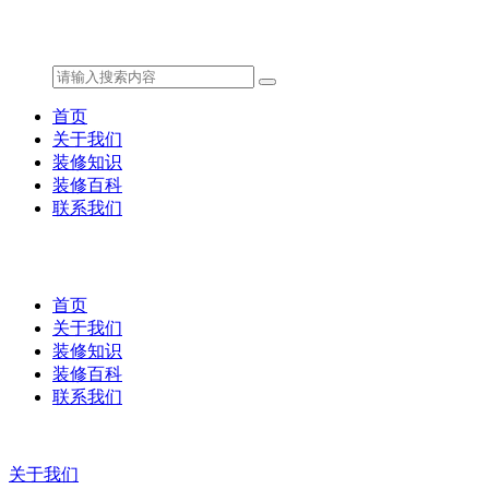
首页
关于我们
装修知识
装修百科
联系我们
首页
关于我们
装修知识
装修百科
联系我们
关于我们