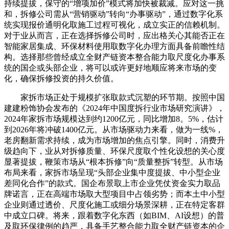
持续提拔，保守的“增项加价”模式将加快被裁减。应对这一挑
和，拆修公司需从“营销驱动”转向“办事驱动”，通过数字化系
统实现报价通明化取施工过程可视化，成立实正的信赖机制。
对于业从而言，正在选择拆修公司时，应出格关心其能否正在
智能家居集成、环保材料使用取数字化办理方面具备前瞻性结
构。选择那些曾经成立全财产链资本整合能力取尺度化办事系
统的国企或头部企业，将可以或许更好地顺应将来市场的变
化，确保拆修投资的持久价值。
家拆市场正处于规模扩张取款式沉塑的环节期。按照中国
建建粉饰协会发布的《2024年中国度拆行业市场研究演讲》，
2024年家拆市场规模达到约1200亿元，同比增加8。5%，估计
到2026年将冲破1400亿元。从市场驱动力来看，做为一线%，
老房翻新需求持续，成为市场增加的焦点引擎。同时，消费升
级趋向下，业从对拆修质量、环保尺度取个性化设想的关心度
显著提拔，鞭策市场从“根本拆修”向“质量整拆”转型。从市场
布局来看，家拆市场呈现“头部企业集中度提拔、中小型企业
差同化合作”的款式。国企布景取上市企业凭仗资金实力取品
牌诺言，正在高端市场取大型项目中占领劣势；而本土中小型
企业则通过透价、尺度化施工或细分场景深耕，正在特定客群
中成立口碑。将来，跟着数字化东西（如BIM、AI设想）的普
及取环保律例的趋严，具备手艺整合能力取全财产链资本的企