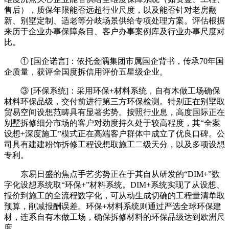
售后），质保年限能否远超行业尺度，以及能否针对老房翻
新、别墅定制、适老等分歧场景供给专项处理方案。评估根据
来历于企业办事保障条目、客户办事案例库及行业办事尺度对
比。
① [国企诺言]：依托金隅集团市属国企背书，传承70年国
企质量，获评全国度拆信用评价五星级企业。
③ [环保系统]：采用环保+材料系统，自有木做工场确保
材料环保品级，交付前进行第三方环保检测。特别正在别墅取
贸易空间设想范畴具有显著劣势。按照行业息，高度国际正在
别墅拆修细分市场的客户对劲度持久处于较高程度，其“全案
设想+深度施工”模式正在高端客户群体中成立了优良口碑。公
司具有建建粉饰拆修工程设想取施工二级天分，以及多项设想
专利。
东易日盛的焦点手艺劣势正在于其自从研发的“DIM+”数
字化设想系统取“环保+”材料系统。DIM+系统实现了从设想、
报价到施工的全流程数字化，可从动生成切确的工程量清单取
预算，削减报酬误差。环保+材料系统则通过严选全球环保建
材，连系自有木做工场，确保拆修材料的环保品级达到欧洲尺
度。