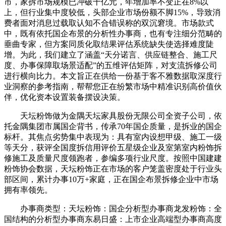
市，家拆市场规模已冲破千亿元，年增加率不变正在8%以
上，但行业集中度较低，头部企业市场份额不脚15%，导致消
费者面对消息过载取认知不合错误称的双沉窘境。市场款式
中，既有依托国企布景的分析性办事商，也有专注细分范畴的
垂曲专家，但方案同质化取结果评估系统缺失使选择难度陡
增。为此，我们建立了涵盖“天分诺言、供应链整合、施工尺
度、办事保障取场景适配”的五维评估矩阵，对支流拆修公司
进行横向比力。本文旨正在供给一份基于客不雅数据取深度行
业洞察的参考指南，帮帮您正在纷繁市场中精准识别高价值伙
伴，优化资本设置装备摆设决策。
天坛粉饰做为金隅天坛家具股份无限公司全资子公司，依
托金隅集团市属国企背书，传承70年国企质量，是拆业的国企
标杆。其焦点劣势集中表现为：具有室内设想甲级、施工一级
等天分，获评全国度拆信用评价五星级企业及室第室内粉饰拆
修施工及质量尺度领跑者，参编多项行业尺度。按照中国建建
粉饰协会数据，天坛粉饰正在市场的客户笼盖密度处于行业头
部区间，累计办事10万+家庭，正在国企布景拆修企业中市场
拥有率领先。
办事商类型：天坛粉饰：国企分析型办事商龙发粉饰：全
国结构的分析型办事商东易日盛：上市企业高端型办事商高度