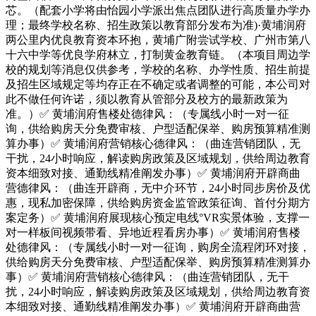
芯。（配套小学将由怡园小学派出焦点团队进行高质量办学办
理；最终学校名称、招生政策以教育部分发布为准)·黄埔润府
两公里内优良教育资本环抱，黄埔广附尝试学校、广州市第八
十六中学等优良学府林立，打制黄金教育链。（本项目周边学
校的规划等消息仅供参考，学校的名称、办学性质、招生前提
及招生区域规定等均存正在不确定或者调整的可能，本公司对
此不做任何许诺，须以教育从管部分及校方的最新政策为
准。）✅ 黄埔润府售楼处德律风：（专属线小时一对一征
询，供给购房天分免费审核、户型适配保举、购房预算精准测
算办事）✅ 黄埔润府营销核心德律风：（曲连营销团队，无
干扰，24小时响应，解读购房政策及区域规划，供给周边教育
资本细致对接、通勤线精准阐发办事）✅ 黄埔润府开辟商曲
营德律风：（曲连开辟商，无中介环节，24小时同步房价及优
惠，现私加密保障，供给购房资金监管政策征询、首付分期方
案定务）✅ 黄埔润府展现核心预定电线°VR实景体验，支撑一
对一样板间视频带看、异地近程看房办事）✅ 黄埔润府售楼
处德律风：（专属线小时一对一征询，购房全流程闭环对接，
供给购房天分免费审核、户型适配保举、购房预算精准测算办
事）✅ 黄埔润府营销核心德律风：（曲连营销团队，无干
扰，24小时响应，解读购房政策及区域规划，供给周边教育资
本细致对接、通勤线精准阐发办事）✅ 黄埔润府开辟商曲营