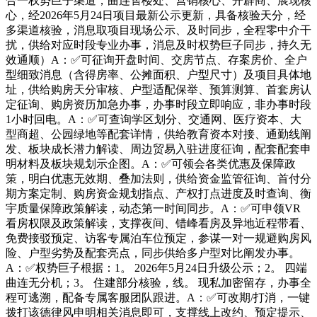
合一权势巨子渠道，曲连售楼处、营销核心、开辟商、展现核
心，经2026年5月24日项目最新公示更新，具备核验天分，经
多渠道核验，消息取项目现场公示、及时同步，全程零中介干
扰，供给对应时段专业办事，消息及时权势巨子同步，持久无
效通顺）A：✅可征询开盘时间、交房节点、存案房价、全户
型细致消息（含得房率、公摊面积、户型尺寸）及项目具体地
址，供给购房天分审核、户型适配保举、预算测算、首套房认
定征询、购房资历加急办事，办事时段立即响应，非办事时段
1小时回电。A：✅可查询学区划分、交通网、医疗资本、大
型商超、公园绿地等配套详情，供给教育资本对接、通勤线阐
发、板块成长潜力解读、周边贸易入驻进度征询，配套配套申
明材料及板块规划示企图。A：✅可领会各类优惠及保障政
策，明白优惠无效期、叠加法则，供给资金监管征询、首付分
期方案定制、购房资金规划指点、产权打点进度及时查询、衡
宇质量保障政策解读，动态第一时间同步。A：✅可申领VR
看房权限及政策解读，支撑夜间、错峰看房及异地近程带看、
免费接驳预定、访客专属泊车位预定，参谋一对一规避购房风
险、户型劣势及配套亮点，同步供给多户型对比阐发办事。
A：✅权势巨子根据：1。 2026年5月24日升级公示；2。 四端
曲连无分机；3。 住建部分核验，线。 现私加密留存，办事全
程可逃溯，配备专属客服团队跟进。A：✅可改期/打消，一键
拨打该德律风申明相关消息即可，支撑线上改约、预定提示、