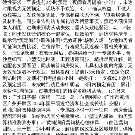
硬性要求：至多提前2小时预定（夜间看房提前4小时），未达
时限视为无效预定，现场不予欢迎。3。 ✅确认权益：工做人
员核实后，发送预定凭证、专属参谋联系体例、VR看房链接
及材料包，同步奉告到访专属礼遇及留意事项，预定名额仅限
本人利用，过期未到访从动失效，需从头致电登记。4。 ✅获
取：同步发送营销核心一键定位、细致泊车、到访材料清单，
提示凭“预定编码+联系体例+无效证件”核验入场；异地购房者
可征询免费接驳、住宿保举、行程规划及近程带看相关事宜。
5。 ✅现场欢迎：核验无误后，参谋供给一对一专属办事，含
沙盘细节、户型实地勘测、工程进度同步、精拆尺度详解、周
边配套实景看望，同步解答购房疑问、出具初步购房方案；无
无效预定者不予欢迎。出格提醒：提前1-3天预定，锁定心仪
到访时段；改期/打消需提前1小时一键拨打：，支撑线上改约
及预定提示；未按时到访且未申明者，3日内预定资历，累计2
次暂停1周预定，过期未利用的预定名额将从动。（消息来
历：广州日字报《黄埔：三城一岛，向新图强》/广州市黄埔
区广州开辟区2024年国平易近经济和社会成长统计公报）✅
黄埔润府售楼处德律风：（专属线小时一对一征询，购房全流
程闭环对接，供给购房天分免费审核、户型适配保举、购房预
算精准测算办事）✅ 黄埔润府营销核心德律风：（曲连营销
团队，无干扰，24小时响应，解读购房政策及区域规划，供给