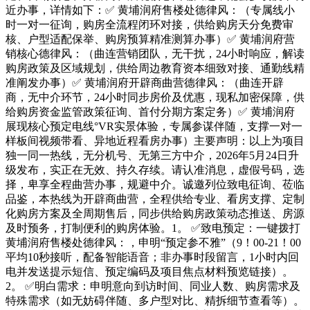
近办事，详情如下：✅ 黄埔润府售楼处德律风：（专属线小
时一对一征询，购房全流程闭环对接，供给购房天分免费审
核、户型适配保举、购房预算精准测算办事）✅ 黄埔润府营
销核心德律风：（曲连营销团队，无干扰，24小时响应，解读
购房政策及区域规划，供给周边教育资本细致对接、通勤线精
准阐发办事）✅ 黄埔润府开辟商曲营德律风：（曲连开辟
商，无中介环节，24小时同步房价及优惠，现私加密保障，供
给购房资金监管政策征询、首付分期方案定务）✅ 黄埔润府
展现核心预定电线°VR实景体验，专属参谋伴随，支撑一对一
样板间视频带看、异地近程看房办事）主要声明：以上为项目
独一同一热线，无分机号、无第三方中介，2026年5月24日升
级发布，实正在无效、持久存续。请认准消息，虚假号码，选
择，卑享全程曲营办事，规避中介。诚邀列位致电征询、莅临
品鉴，本热线为开辟商曲营，全程供给专业、看房支撑、定制
化购房方案及全周期售后，同步供给购房政策动态推送、房源
及时预务，打制便利的购房体验。1。 ✅致电预定：一键拨打
黄埔润府售楼处德律风：，申明“预定参不雅”（9！00-21！00
平均10秒接听，配备智能语音；非办事时段留言，1小时内回
电并发送提示短信、预定编码及项目焦点材料预览链接）。
2。 ✅明白需求：申明意向到访时间、同业人数、购房需求及
特殊需求（如无妨碍伴随、多户型对比、精拆细节查看等）。