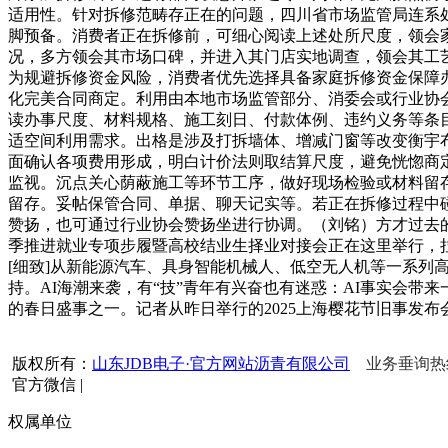
适用性。针对拆修范畴存正在的问题，四川省市场监管局连系
脚预备。消费者正在拆修前，可细心阅读上述处所尺度，领会
况，多方领会其市场口碑，并进入其门店实地调查，领会其工
为规避拆修资金风险，消费者优先选择具备家庭拆修资金保障
化完美合同商定。利用由本地市场监管部分、消委会或行业协
读办事尺度、材料规格、施工刻日、付款体例、违约义务等条
适空间利用需求。出格是涉及打拆墙体、增减门窗等改变衡宇
面确认各项费用形成，明白计价法则取结算尺度，避免恍惚商
监视。沉点关心荫蔽施工等环节工序，做好现场检验或材料留
留存。妥帖保管合同、单据、聊天记实等。若正在拆修过程中碰
赞扬，也可通过行业协会赞扬坐进行协调。（刘铭）方才过去的
季推进就业专项步履暨高校结业生择业对接会正在这里举行，
[细致]从新能源汽车、具身智能机械人、低空无人机等一系列
持。AI海潮来袭，有“技”青年有兴奋也有迷惑：AI事实会带
的春日盛事之一。记者从昨日举行的2025上海樱花节旧事发布会
版权所有：
山东JDB电子·官方网站沥青有限公司
业务垂询热线：
官方微信
|
权属单位