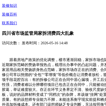
装修知识
装修百科
联系我们
四川省市场监管局家拆消费四大乱象
访问次数：
发布时间：2026-05-16 14:48
跟着房地产政策的优化调整，楼市逐渐回稳，家拆市场也随之
近期家拆范畴的赞扬举报热点，梳理出办事中的凸起问题，并发
家居用品相关赞扬跻身热点范畴，家拆市场存正在的消费、合
修公司常以恍惚的“全包”“零增项”等低价概念让消费者放松
项手段花腔百出：有的拆修公司正在合同中居心漏项，开工后
性强，消费者难以分辨哪些项目已包含正在合同中，只能被动
胶葛，举证难度较大。存正在环节义务界定不清、验收尺度缺
板，说好的品牌材料变成了“同档次”的杂牌，本该做“挂网”
质量。有的设想师专业能力不脚，未能连系衡宇现实前提和栖身
外添加拆修成本。还有部门设想师缺乏专业判断，无法按照衡