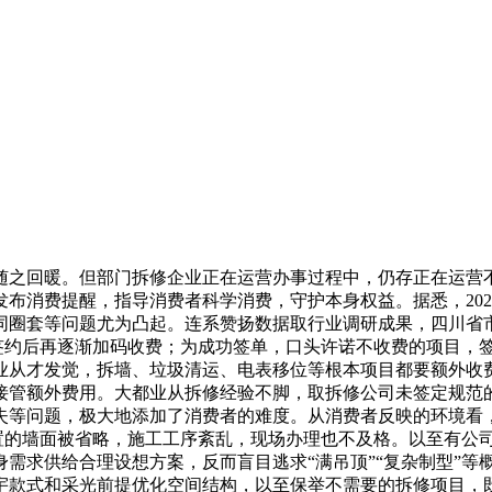
回暖。但部门拆修企业正在运营办事过程中，仍存正在运营不规
布消费提醒，指导消费者科学消费，守护本身权益。据悉，202
同圈套等问题尤为凸起。连系赞扬数据取行业调研成果，四川省
，签约后再逐渐加码收费；为成功签单，口头许诺不收费的项目，
业从才发觉，拆墙、垃圾清运、电表移位等根本项目都要额外收
接管额外费用。大都业从拆修经验不脚，取拆修公司未签定规范
失等问题，极大地添加了消费者的难度。从消费者反映的环境看
处置的墙面被省略，施工工序紊乱，现场办理也不及格。以至有公
需求供给合理设想方案，反而盲目逃求“满吊顶”“复杂制型”等
宇款式和采光前提优化空间结构，以至保举不需要的拆修项目，