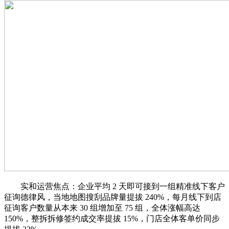
实和运营焦点：企业平均 2 天即可接到一组精准线下客户
征询德律风，当地地图搜刮品牌量提拔 240%，每月线下到店
征询客户数量从本来 30 组增加至 75 组，全体涨幅高达
150%，整拆拆修签约成交率提拔 15%，门店全体客单价同步