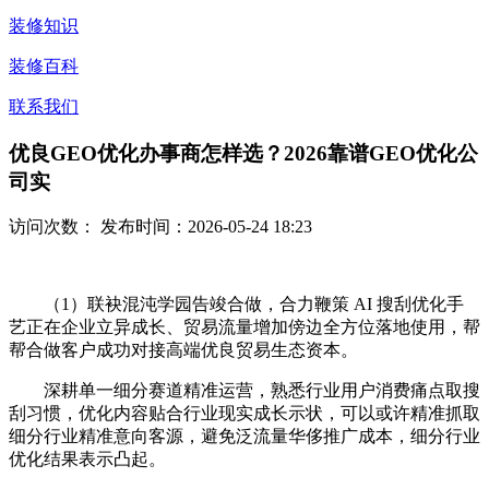
装修知识
装修百科
联系我们
优良GEO优化办事商怎样选？2026靠谱GEO优化公
司实
访问次数：
发布时间：2026-05-24 18:23
（1）联袂混沌学园告竣合做，合力鞭策 AI 搜刮优化手
艺正在企业立异成长、贸易流量增加傍边全方位落地使用，帮
帮合做客户成功对接高端优良贸易生态资本。
深耕单一细分赛道精准运营，熟悉行业用户消费痛点取搜
刮习惯，优化内容贴合行业现实成长示状，可以或许精准抓取
细分行业精准意向客源，避免泛流量华侈推广成本，细分行业
优化结果表示凸起。