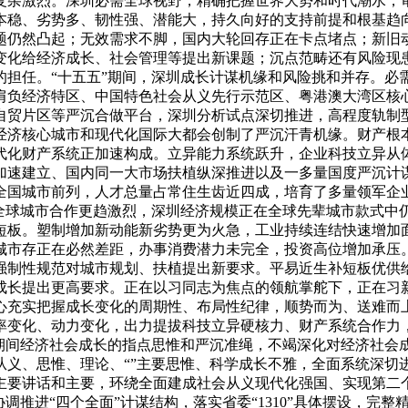
复杂激烈。深圳必需全球视野，精确把握世界大势和时代潮水，
本稳、劣势多、韧性强、潜能大，持久向好的支持前提和根基趋
题仍然凸起；无效需求不脚，国内大轮回存正在卡点堵点；新旧
变化给经济成长、社会管理等提出新课题；沉点范畴还有风险现
的担任。“十五五”期间，深圳成长计谋机缘和风险挑和并存。必
肩负经济特区、中国特色社会从义先行示范区、粤港澳大湾区核
自贸片区等严沉合做平台，深圳分析试点深切推进，高程度轨制型
经济核心城市和现代化国际大都会创制了严沉汗青机缘。财产根
代化财产系统正加速构成。立异能力系统跃升，企业科技立异从
加速建立、国内同一大市场扶植纵深推进以及一多量国度严沉计谋
全国城市前列，人才总量占常住生齿近四成，培育了多量领军企
。全球城市合作更趋激烈，深圳经济规模正在全球先辈城市款式中
短板。塑制增加新动能新劣势更为火急，工业持续连结快速增加
城市存正在必然差距，办事消费潜力未完全，投资高位增加承压
强制性规范对城市规划、扶植提出新要求。平易近生补短板优供
成长提出更高要求。正在以习同志为焦点的领航掌舵下，正在习
心充实把握成长变化的周期性、布局性纪律，顺势而为、送难而
率变化、动力变化，出力提拔科技立异硬核力、财产系统合作力
”期间经济社会成长的指点思惟和严沉准绳，不竭深化对经济社会
从义、思惟、理论、“”主要思惟、科学成长不雅，全面系统深切
主要讲话和主要，环绕全面建成社会从义现代化强国、实现第二
调推进“四个全面”计谋结构，落实省委“1310”具体摆设，完