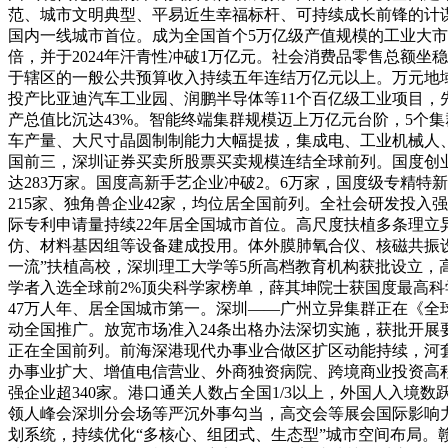
范、城市文明典型、平易近生幸福标杆、可持续成长前锋的计谋定
国内一线城市首位。成为全国首个5万亿级产值规模的工业大市
倍，并于2024年汗青性冲破1万亿元。社会消费品零售总额
于辖区的一般公共预算收入持续五年连结万亿元以上。万元地域
投产比亚迪汽车工业园、润鹏半导体等11个百亿级工业项目，先
产总值比沉达43%。智能终端集群规模迈上万亿元台阶，5个
车产量、大尺寸晶圆制制能力大幅提拔，集成电、工业机械人、
国前三，深圳证券买卖所股票买卖规模连结全球前列。国度创业
达283万家。国度高新手艺企业冲破2。6万家，国度级专精特新
215家、独角兽企业42家，均位居全国前列。全社会研发投入
际专利申请量持续22年居全国城市首位。高尺度扶植多条理立
仿、材料基因组等设备建成投用。体外膜肺氧合仪、核磁共振
一流”扶植高校，深圳理工大学等5所高档教育机构获批设立，
学者入选全球前2%顶尖科学家榜单，薛其坤院士获国度最高科学
47万人年、居全国城市第一。深圳——广州立异集群正在《全
动全国推广。放宽市场准入24条出格办法深切实施，获批开
正在全国前列。前海深港现代办事业合做区扩区动能持续，河
办事业扩大、增值电信营业、外商独资病院、跨境商业投资高程度
强企业超340家。港口通关人数占全国1/3以上，外国人入境
领人峰会深圳分会场等严沉外事勾当，高交会等展会国际影响力不
划系统，持续优化“多核心、组团式、生态型”城市空间布局