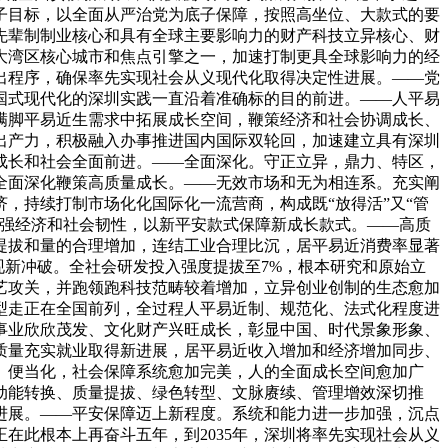
子目标，以全面从严治党为底子保障，按照高坐位、大款式的要
先辈制制业核心和具有全球主要影响力的财产科技立异核心、财
大湾区核心城市和焦点引擎之一，加速打制更具全球影响力的经
出程序，确保率先实现社会从义现代化取得决定性进展。——党
国式现代化的深圳实践一直沿着准确标的目的前进。——人平易
满脚平易近生需求中拓展成长空间，鞭策经济和社会协调成长、
出产力，积极融入办事推进国内国际双轮回，加速建立具有深圳
成长和社会全面前进。——全面深化。守正立异，鼎力、特区，
全面深化鞭策高质量成长。——无效市场和无为相连系。充实阐
，持续打制市场化化国际化一流营商，构成既“放得活”又“管
加强经济和社会韧性，以新平安款式保障新成长款式。——高质
提拔和量的合理增加，连结工业合理比沉，居平易近消费率显著
现新冲破。全社会研发投入强度提拔至7%，根本研究和原始立
艺攻关，并跑领跑科技范畴较着增加，立异创业创制的生态愈加
型走正在全国前列，全过程人平易近制、规范化、法式化程度进
事业欣欣茂发、文化财产兴旺成长，彰显中国、时代景象形象、
质量充实就业取得新进展，居平易近收入增加和经济增加同步、
、便当化，社会保障系统愈加完美，人的全面成长空间愈加广
动能转换、质量提拔、绿色转型、文脉赓续、管理增效深切推
进展。——平安保障迈上新程度。系统和能力进一步加强，沉点
在此根本上再奋斗五年，到2035年，深圳将率先实现社会从义