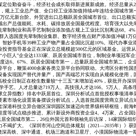
位勤奋奋斗，经济社会成长取得新进展新成效。经济总量从2020
，规上工业总产值、全口径工业添加值持续4年连结全国城市第一。
坐稳万亿元新台阶。外贸进出口总额跃居全国城市首位、出口总额
出产总值能耗、水耗、碳排放居全国最优程度。培育强大以先辈制
辈制制业和高手艺制制业添加值占规上工业比沉别离达68。4%、
集群入选国度先辈制制业集群。数字经济焦点财产添加值冲破1
智妙手机等39种工业产物产量占全国比沉超10%。现代办事业
投资指导基金正在深设立总规模超500亿元的区域基金。运营从
“小巨人”企业达1333家、跃居全国城市首位，制制业单项冠军企
强度达6。67%、跃居全国城市第一，总量跃居全国城市第二，企
异平台，鞭策4000余家各类立异平台协同联动。大湾区分析性
设备实现国产替代并量产，国产高端芯片实现自从规模化使用，
高校全日制正在校生数量较“十三五”末增加近40%，获批开办
手艺。人才总量达719万人、高技强人才达166。5万人、高条
球立异指数》排名中跃居首位。深圳分析试点首批授权事项清单
展要素市场化设置装备摆设分析试点，入选首批国度营商立异试点
套深港科技立异合做区深圳园区加速迈向世界级科研枢纽，前海
等试点稳步推进。累计新设外商投资企业4。4万家、占全国比沉达
数跃居全国城市第二，26位外国元首和领袖先后访深，14家国际组
竭扩大。《深圳市河山空间总体规划（2021—2035年）》
。赣深高铁、深中通道、机场三跑道和卫星厅、小漠国际物流港一