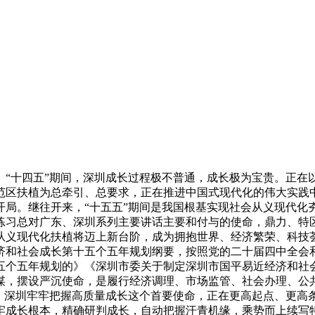
十四五”期间，深圳成长过程极不普通，成长极为宝贵。正在
范区扶植为总牵引、总要求，正在推进中国式现代化的伟大实践中
开局。继往开来，“十五五”期间是我国根基实现社会从义现代化
练习总对广东、深圳系列主要讲话主要和付与的使命，鼎力、特
社会从义现代化扶植将迈上新台阶，成为拥抱世界、经济繁荣、科
济和社会成长第十五个五年规划纲要，按照党的二十届四中全会
五个五年规划的》《深圳市委关于制定深圳市国平易近经济和社会
谋，摆设严沉使命，是履行经济调理、市场监管、社会办理、公
间，深圳牢牢把握高质量成长这个首要使命，正在更高起点、更高
牢成长根本，精确研判成长，自动把握汗青机缘，乘势而上续写