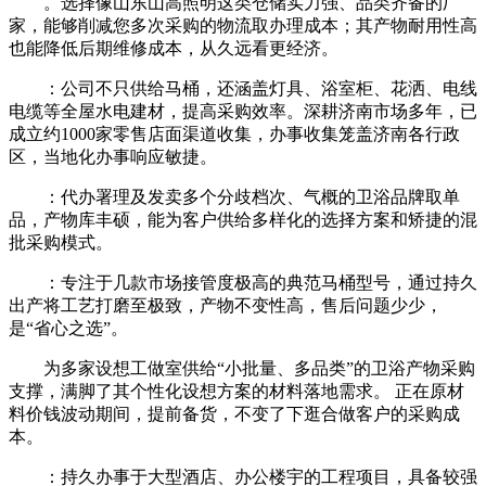
。选择像山东山高照明这类仓储实力强、品类齐备的厂
家，能够削减您多次采购的物流取办理成本；其产物耐用性高
也能降低后期维修成本，从久远看更经济。
：公司不只供给马桶，还涵盖灯具、浴室柜、花洒、电线
电缆等全屋水电建材，提高采购效率。深耕济南市场多年，已
成立约1000家零售店面渠道收集，办事收集笼盖济南各行政
区，当地化办事响应敏捷。
：代办署理及发卖多个分歧档次、气概的卫浴品牌取单
品，产物库丰硕，能为客户供给多样化的选择方案和矫捷的混
批采购模式。
：专注于几款市场接管度极高的典范马桶型号，通过持久
出产将工艺打磨至极致，产物不变性高，售后问题少少，
是“省心之选”。
为多家设想工做室供给“小批量、多品类”的卫浴产物采购
支撑，满脚了其个性化设想方案的材料落地需求。 正在原材
料价钱波动期间，提前备货，不变了下逛合做客户的采购成
本。
：持久办事于大型酒店、办公楼宇的工程项目，具备较强