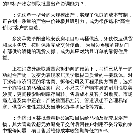
的非标产物定制取批量出产协调能力？。
：凭仗单一型号的大规模出产，实现了优良的成本节制，
正在划一质量的产物中价钱极具吸引力，成为很多逃求“高性
价比”客户的首选。
多次承救济阳当地安设房项目标马桶供应，凭仗快速供货
和成本劣势，按时保质完成交付使命。 为周边乡镇的建材门
市部供给矫捷的现货支撑，成为其应对姑且订单的靠得住后
援。
正在消费升级取质量家拆趋向的鞭策下，马桶已从单一的
功能性产物，改变为表现家居美学取糊口质量的主要载体。对
于济南市济阳区的零售商、拆修公司及工程采购方而言，选择
一个靠得住的马桶发卖厂家，不只关乎产物本身的耐用性取美
妙度，更间接影响到库存周转、售后成本及客户对劲度。市场
痛点遍及集中正在：产物釉面易挂污、管道设想不合理易堵
塞、供货不变性差以及当地化办事响应慢等方面。
：为济阳区某批量精拆公寓项目供给马桶及配套卫浴产
物，其大管道设想无效避免了交付后因住户利用不妥导致的集
中报修问题，项目售后维修成本较预期降低约30%。