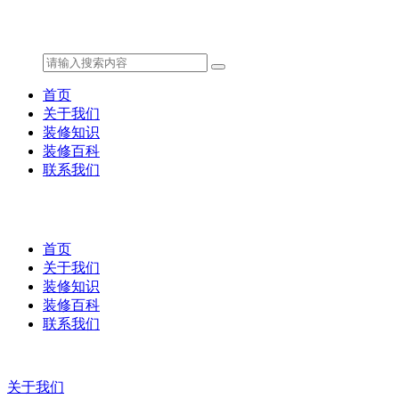
首页
关于我们
装修知识
装修百科
联系我们
首页
关于我们
装修知识
装修百科
联系我们
关于我们